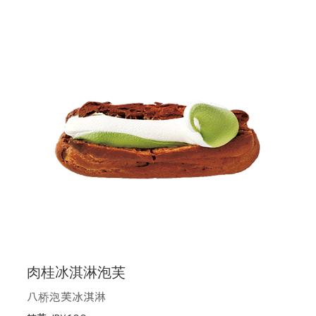
肉桂冰淇淋泡芙
八桥泡芙冰淇淋