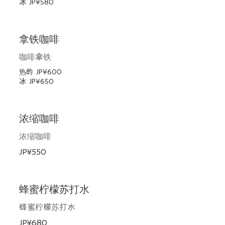
冰
JP¥580
拿铁咖啡
咖啡拿铁
热的
JP¥600
冰
JP¥650
浓缩咖啡
浓缩咖啡
JP¥550
蜂蜜柠檬苏打水
蜂蜜柠檬苏打水
JP¥680