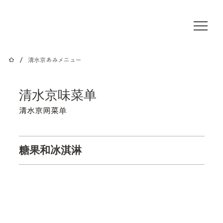
/
清水京あみメニュー
清水京味菜单
清水京网菜单
糖果和冰淇淋