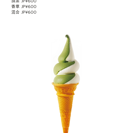
抹茶
JP¥600
香草
JP¥600
混合
JP¥600