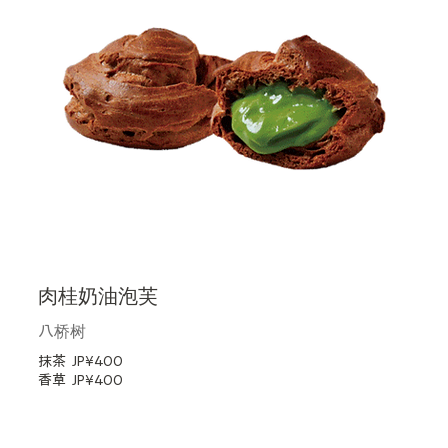
肉桂奶油泡芙
八桥树
抹茶
JP¥400
香草
JP¥400