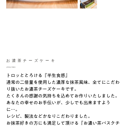
お濃茶チーズケーキ
價
JP¥3,780
格
トロッととろける『半生食感』
通常の二倍量を使用した濃厚な抹茶風味、全てにこだわ
り抜いたお濃茶チーズケーキです。
たくさんの感謝の気持ちを込めてお作りいたしました。
あなたの幸せのお手伝いが、少しでも出来ますよう
に…。
レシピ、製法などかなりこだわりました。
お抹茶好きの方にも満足して頂ける『お濃い茶バスクチ