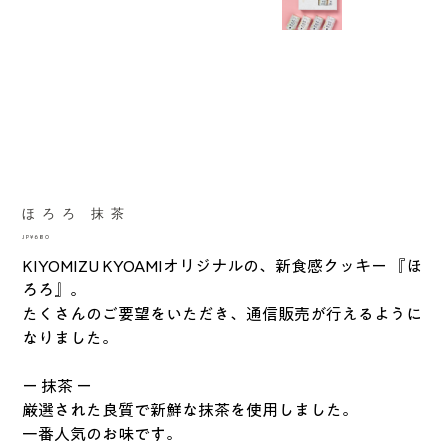
ほろろ 抹茶
價
JP¥680
格
KIYOMIZU KYOAMIオリジナルの、新食感クッキー 『ほ
ろろ』。
たくさんのご要望をいただき、通信販売が行えるように
なりました。
ー 抹茶 ー
厳選された良質で新鮮な抹茶を使用しました。
一番人気のお味です。