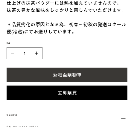
仕上げの抹茶パウダーには熱を加えていませんので、
抹茶の豊かな風味をしっかりと楽しんでいただけます。
＊品質劣化の原因となる為、初春〜初秋の発送はクール
便(冷蔵)にてお送りしています。
數量
新增至購物車
立即購買
特定原材料：
小麦・大豆・バター・アーモンド