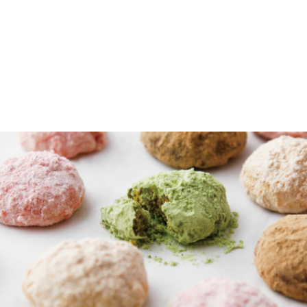
HOME
SHOP
CONTACT
ON