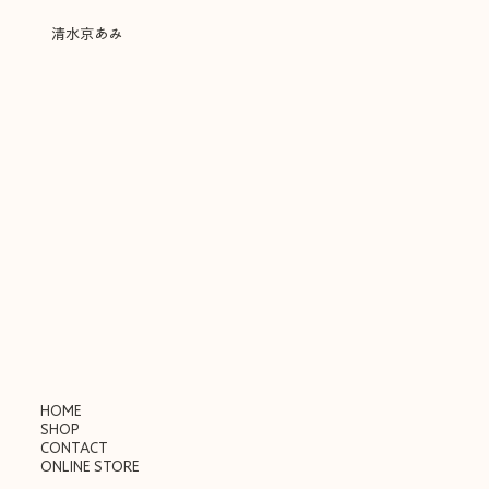
​清水京あみ
HOME
SHOP
CONTACT
ONLINE STORE