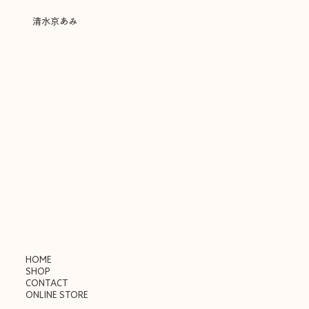
​清水京あみ
HOME
SHOP
CONTACT
ONLINE STORE